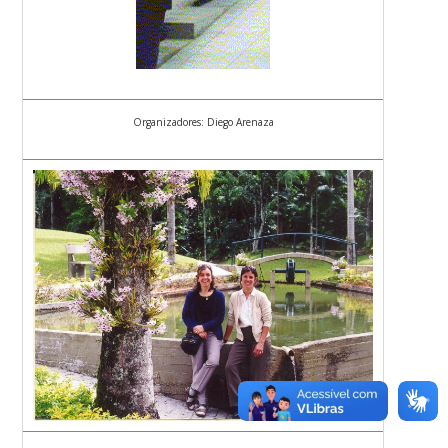
Organizadores: Diego Arenaza