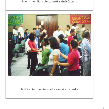
Palestrantes: Nuria Sanguinetti e María Capurro
Participantes durantes um dos exercícios praticados