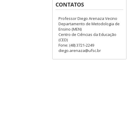
CONTATOS
Professor Diego Arenaza Vecino
Departamento de Metodologia de
Ensino (MEN)
Centro de Ciências da Educação
(CED)
Fone: (48) 3721-2249
diego.arenaza@ufsc.br