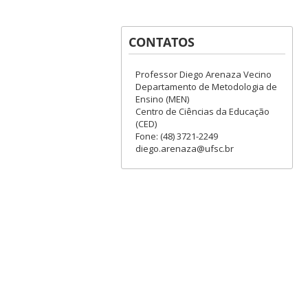
CONTATOS
Professor Diego Arenaza Vecino
Departamento de Metodologia de
Ensino (MEN)
Centro de Ciências da Educação
(CED)
Fone: (48) 3721-2249
diego.arenaza@ufsc.br