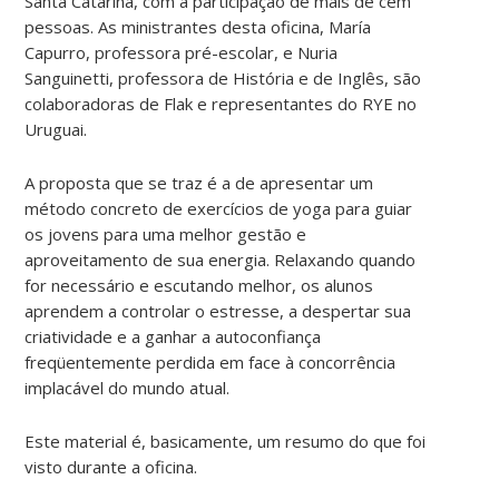
Santa Catarina, com a participação de mais de cem
pessoas. As ministrantes desta oficina, María
Capurro, professora pré-escolar, e Nuria
Sanguinetti, professora de História e de Inglês, são
colaboradoras de Flak e representantes do RYE no
Uruguai.
A proposta que se traz é a de apresentar um
método concreto de exercícios de yoga para guiar
os jovens para uma melhor gestão e
aproveitamento de sua energia. Relaxando quando
for necessário e escutando melhor, os alunos
aprendem a controlar o estresse, a despertar sua
criatividade e a ganhar a autoconfiança
freqüentemente perdida em face à concorrência
implacável do mundo atual.
Este material é, basicamente, um resumo do que foi
visto durante a oficina.