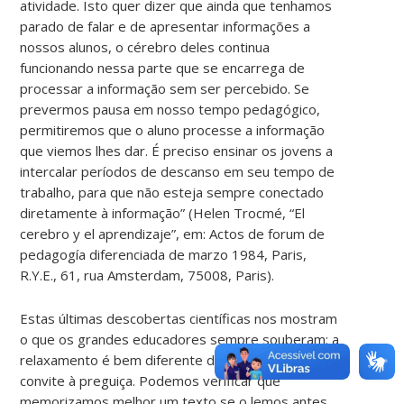
atividade. Isto quer dizer que ainda que tenhamos
parado de falar e de apresentar informações a
nossos alunos, o cérebro deles continua
funcionando nessa parte que se encarrega de
processar a informação sem ser percebido. Se
prevermos pausa em nosso tempo pedagógico,
permitiremos que o aluno processe a informação
que viemos lhes dar. É preciso ensinar os jovens a
intercalar períodos de descanso em seu tempo de
trabalho, para que não esteja sempre conectado
diretamente à informação” (Helen Trocmé, “El
cerebro y el aprendizaje”, em: Actos de forum de
pedagogía diferenciada de marzo 1984, Paris,
R.Y.E., 61, rua Amsterdam, 75008, Paris).
Estas últimas descobertas científicas nos mostram
o que os grandes educadores sempre souberam: a
relaxamento é bem diferente da diversão ou do
convite à preguiça. Podemos verificar que
memorizamos melhor um texto se o lemos antes