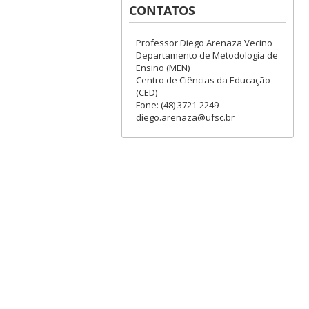
CONTATOS
Professor Diego Arenaza Vecino
Departamento de Metodologia de
Ensino (MEN)
Centro de Ciências da Educação
(CED)
Fone: (48) 3721-2249
diego.arenaza@ufsc.br