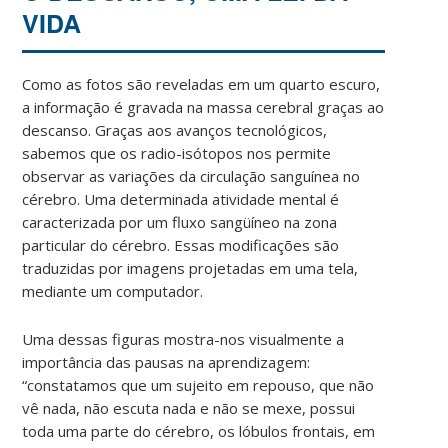
VIDA
Como as fotos são reveladas em um quarto escuro,
a informação é gravada na massa cerebral graças ao
descanso. Graças aos avanços tecnológicos,
sabemos que os radio-isótopos nos permite
observar as variações da circulação sanguínea no
cérebro. Uma determinada atividade mental é
caracterizada por um fluxo sangüíneo na zona
particular do cérebro. Essas modificações são
traduzidas por imagens projetadas em uma tela,
mediante um computador.
Uma dessas figuras mostra-nos visualmente a
importância das pausas na aprendizagem:
“constatamos que um sujeito em repouso, que não
vê nada, não escuta nada e não se mexe, possui
toda uma parte do cérebro, os lóbulos frontais, em