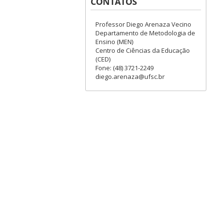
CONTATOS
Professor Diego Arenaza Vecino
Departamento de Metodologia de
Ensino (MEN)
Centro de Ciências da Educação
(CED)
Fone: (48) 3721-2249
diego.arenaza@ufsc.br