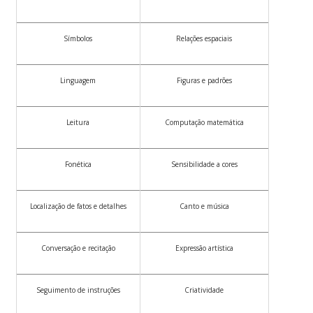
Símbolos
Relações espaciais
Linguagem
Figuras e padrões
Leitura
Computação matemática
Fonética
Sensibilidade a cores
Localização de fatos e detalhes
Canto e música
Conversação e recitação
Expressão artística
Seguimento de instruções
Criatividade