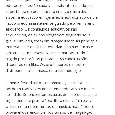
educadores estão cada vez mais interessados na
importância do pensamento criativo e intuitivo, o
sistema educativo em geral está estruturado de um
modo predominantemente guiado pelo hemisfério
esquerdo. Os conteúdos educativos são
seqüenciais, os alunos progridem segundo seus
graus (um, dos, três) em diração linear. As princiapis
matérias que os alunos estudam são numéricas e
verbais: leitura, escritura, matemáticas. Tudo é
regido por horários pautados. As cadeiras são
dispostas em filas. Os professores e mestres
distribuem notas, mas… está faltando algo.
O hemisfério direito – o sonhador, o artista – se
perde muitas vezes no sistema educativo e não é
atendido. Se encontramos aulas de arte ou aulas de
língua onde se pratica “escritura criativa” (creative
writing) e também cursos de música, mas é pouco
provável que encontremos cursos de imaginação,