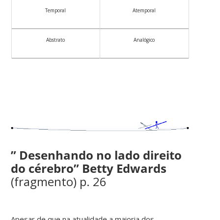
Temporal
Atemporal
Abstrato
Analógico
” Desenhando no lado direito
do cérebro” Betty Edwards
(fragmento) p. 26
Apesar de que na atualidade a maioria dos