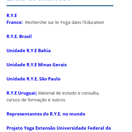
R.Y.E
France:
Recherche sur le Yoga dans l’Education
R.Y.E. Brasil
Unidade R.Y.E Bahia
Unidade R.Y.E Minas Gerais
Unidade R.Y.E. São Paulo
R.Y.E Uruguai
:
Material de estudo e consulta,
cursos de formação e outros
Representantes do R.Y.E. no mundo
Projeto Yoga Extensão Universidade Federal de