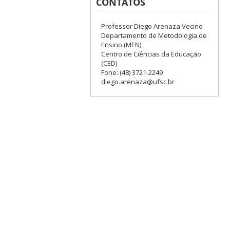
CONTATOS
Professor Diego Arenaza Vecino
Departamento de Metodologia de
Ensino (MEN)
Centro de Ciências da Educação
(CED)
Fone: (48) 3721-2249
diego.arenaza@ufsc.br