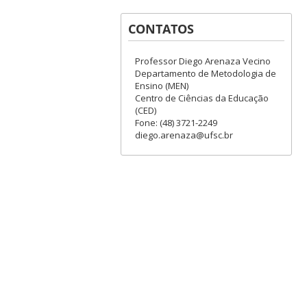
CONTATOS
Professor Diego Arenaza Vecino
Departamento de Metodologia de
Ensino (MEN)
Centro de Ciências da Educação
(CED)
Fone: (48) 3721-2249
diego.arenaza@ufsc.br