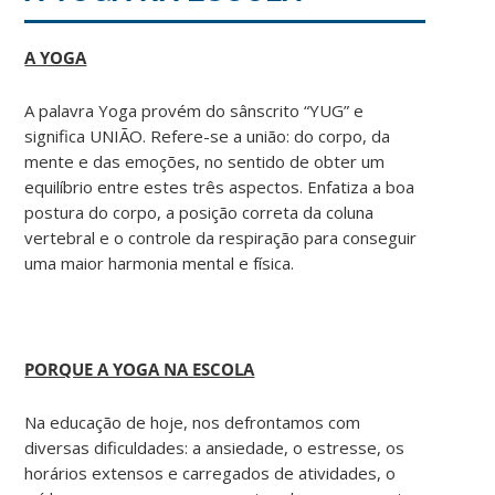
A YOGA
A palavra Yoga provém do sânscrito “YUG” e
significa UNIÃO. Refere-se a união: do corpo, da
mente e das emoções, no sentido de obter um
equilíbrio entre estes três aspectos. Enfatiza a boa
postura do corpo, a posição correta da coluna
vertebral e o controle da respiração para conseguir
uma maior harmonia mental e física.
PORQUE A YOGA NA ESCOLA
Na educação de hoje, nos defrontamos com
diversas dificuldades: a ansiedade, o estresse, os
horários extensos e carregados de atividades, o