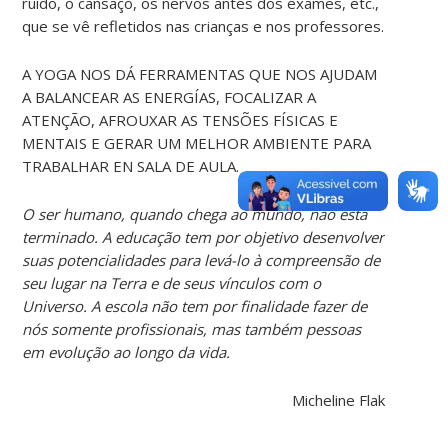
ruído, o cansaço, os nervos antes dos exames, etc.,
que se vê refletidos nas crianças e nos professores.
A YOGA NOS DÁ FERRAMENTAS QUE NOS AJUDAM
A BALANCEAR AS ENERGÍAS, FOCALIZAR A
ATENÇÃO, AFROUXAR AS TENSÕES FÍSICAS E
MENTAIS E GERAR UM MELHOR AMBIENTE PARA
TRABALHAR EN SALA DE AULA.
O ser humano, quando chega ao mundo, não está
terminado. A educação tem por objetivo desenvolver
suas potencialidades para levá-lo à compreensão de
seu lugar na Terra e de seus vínculos com o
Universo. A escola não tem por finalidade fazer de
nós somente profissionais, mas também pessoas
em evolução ao longo da vida.
Micheline Flak