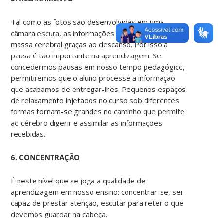
Tal como as fotos são desenvolvidas em uma
câmara escura, as informações são gravadas na
massa cerebral graças ao descanso. Por isso a
pausa é tão importante na aprendizagem. Se
concedermos pausas em nosso tempo pedagógico,
permitiremos que o aluno processe a informação
que acabamos de entregar-lhes. Pequenos espaços
de relaxamento injetados no curso sob diferentes
formas tornam-se grandes no caminho que permite
ao cérebro digerir e assimilar as informações
recebidas.
6.
CONCENTRAÇÃO
É neste nível que se joga a qualidade de
aprendizagem em nosso ensino: concentrar-se, ser
capaz de prestar atenção, escutar para reter o que
devemos guardar na cabeça.