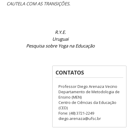
CAUTELA COM AS TRANSIÇÕES.
R.Y.E.
Uruguai
Pesquisa sobre Yoga na Educação
CONTATOS
Professor Diego Arenaza Vecino
Departamento de Metodologia de
Ensino (MEN)
Centro de Ciências da Educação
(CED)
Fone: (48) 3721-2249
diego.arenaza@ufsc.br